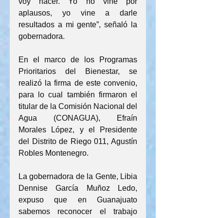
voy hacer. Yo no vine por 
aplausos, yo vine a darle 
resultados a mi gente”, señaló la 
gobernadora.
En el marco de los Programas 
Prioritarios del Bienestar, se 
realizó la firma de este convenio, 
para lo cual también firmaron el 
titular de la Comisión Nacional del 
Agua (CONAGUA), Efraín 
Morales López, y el Presidente 
del Distrito de Riego 011, Agustín 
Robles Montenegro.
La gobernadora de la Gente, Libia 
Dennise García Muñoz Ledo, 
expuso que en Guanajuato 
sabemos reconocer el trabajo 