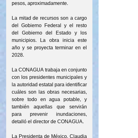
pesos, aproximadamente.
La mitad de recursos son a cargo 
del Gobierno Federal y el resto 
del Gobierno del Estado y los 
municipios. La obra inicia este 
año y se proyecta terminar en el 
2028.
La CONAGUA trabaja en conjunto 
con los presidentes municipales y 
la autoridad estatal para identificar 
cuáles son las obras necesarias, 
sobre todo en agua potable, y 
también aquellas que servirán 
para prevenir inundaciones, 
detalló el director de CONAGUA.
La Presidenta de México, Claudia 