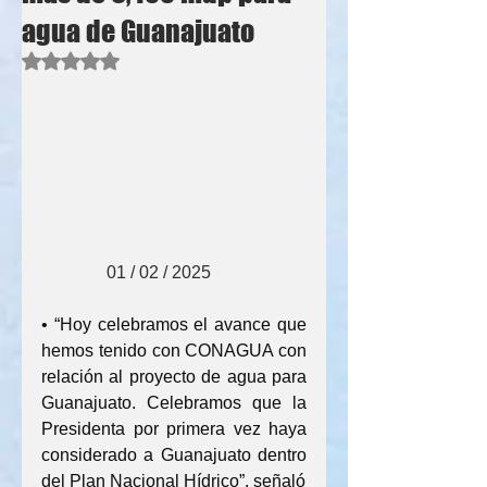
agua de Guanajuato
Obtuvo NaN de 5 estrellas.
               01 / 02 / 2025
• “Hoy celebramos el avance que 
hemos tenido con CONAGUA con 
relación al proyecto de agua para 
Guanajuato. Celebramos que la 
Presidenta por primera vez haya 
considerado a Guanajuato dentro 
del Plan Nacional Hídrico”, señaló