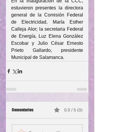
En la inauguración de la CCC, 
estuvieron presentes la directora 
general de la Comisión Federal 
de Electricidad, María Esther 
Calleja Alor; la secretaria Federal 
de Energía, Luz Elena González 
Escobar y Julio César Ernesto 
Prieto Gallardo, presidente 
Municipal de Salamanca.
Comentarios
0.0 / 5 (0)