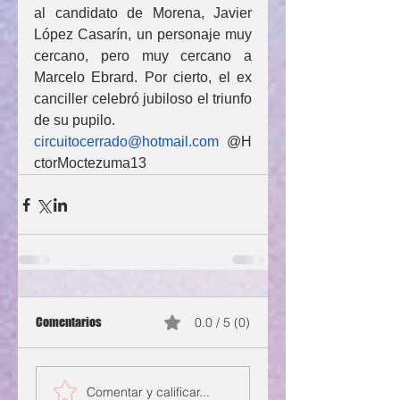
al candidato de Morena, Javier 
López Casarín, un personaje muy 
cercano, pero muy cercano a 
Marcelo Ebrard. Por cierto, el ex 
canciller celebró jubiloso el triunfo 
de su pupilo.
circuitocerrado@hotmail.com
 @H
ctorMoctezuma13
Comentarios
0.0 / 5 (0)
Comentar y calificar...