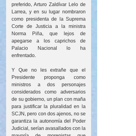
preferido, Arturo Zaldívar Lelo de 
Larrea, y en su lugar nombraron 
como presidenta de la Suprema 
Corte de Justicia a la ministra 
Norma Piña, que lejos de 
apegarse a los caprichos de 
Palacio Nacional lo ha 
enfrentado.
Y Que no les extrañe que el 
Presidente proponga como 
ministros a dos personajes 
considerados como adversarios 
de su gobierno, un plan con maña 
para justificar la pluralidad en la 
SCJN, pero con dos ajenos, no se 
garantiza la autonomía del Poder 
Judicial, serían avasallados con la 
mayoría de morenistas que 