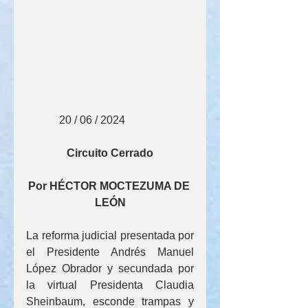
            20 / 06 / 2024
Circuito Cerrado
Por HÉCTOR MOCTEZUMA DE 
LEÓN
La reforma judicial presentada por 
el Presidente Andrés Manuel 
López Obrador y secundada por 
la virtual Presidenta Claudia 
Sheinbaum, esconde trampas y 