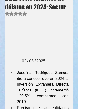
dólares en 2024: Sectur
Obtuvo NaN de 5 estrellas.
             02 / 03 / 2025
Josefina Rodríguez Zamora 
dio a conocer que en 2024 la 
Inversión Extranjera Directa 
Turística (IEDT) incrementó 
129.5%, comparado con 
2019 
Precisó que las entidades 