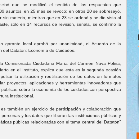
ecisó que se modificó el sentido de las respuestas que 
 39 asuntos; en 25 más se revocó; en otros 20 se sobreseyó, 
r sin materia, mientras que en 23 se ordenó y se dio vista al 
ste, sólo en 14 recursos de revisión, señala, se confirmó la 
no garante local aprobó por unanimidad, el Acuerdo de la 
ón del Datatón: Economía de Cuidados.
, la Comisionada Ciudadana María del Carmen Nava Polina, 
rto en el Instituto, explica que esta es la segunda ocasión 
pulsar la utilización y reutilización de los datos en formatos 
llar proyectos, aplicaciones y herramientas innovadoras que 
 públicas sobre la economía de los cuidados con perspectiva 
ra institucional.
s también un ejercicio de participación y colaboración que 
 personas y los datos que liberan las instituciones públicas y 
áticas públicas relacionadas con el tema central del Datatón” 