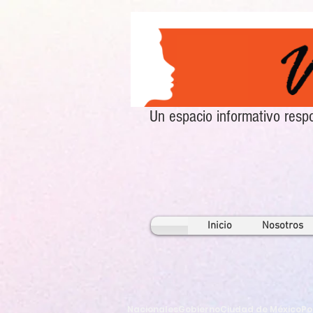
Un espacio informativo re
Inicio
Nosotros
Nacionales
Gobierno
Ciudad de México
Po