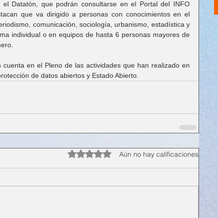
 el Datatón, que podrán consultarse en el Portal del INFO 
tacan que va dirigido a personas con conocimientos en el 
periodismo, comunicación, sociología, urbanismo, estadística y 
rma individual o en equipos de hasta 6 personas mayores de 
nero.
 cuenta en el Pleno de las actividades que han realizado en 
rotección de datos abiertos y Estado Abierto.
Obtuvo 0 de 5 estrellas.
Aún no hay calificaciones