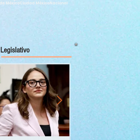
de México
Ciudad México
Nacional
Legislativo