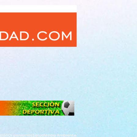
ción
Organismos
Salud
Medio Ambiente