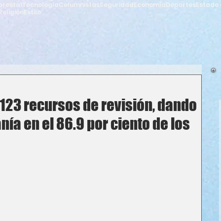
orestal
Tecnología
Columnistas
Seguridad
Economía
Deportes
Estado 
Religión
Estilo
123 recursos de revisión, dando
nía en el 86.9 por ciento de los