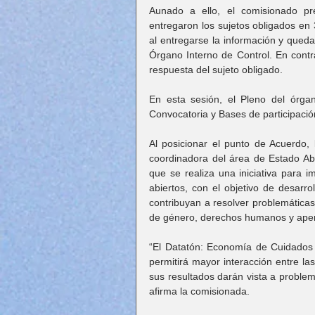
Aunado a ello, el comisionado pr
entregaron los sujetos obligados en
al entregarse la información y queda
Órgano Interno de Control. En contra
respuesta del sujeto obligado.
En esta sesión, el Pleno del órga
Convocatoria y Bases de participaci
Al posicionar el punto de Acuerdo
coordinadora del área de Estado Abie
que se realiza una iniciativa para im
abiertos, con el objetivo de desarro
contribuyan a resolver problemáticas
de género, derechos humanos y apertu
“El Datatón: Economía de Cuidados e
permitirá mayor interacción entre las
sus resultados darán vista a problem
afirma la comisionada.