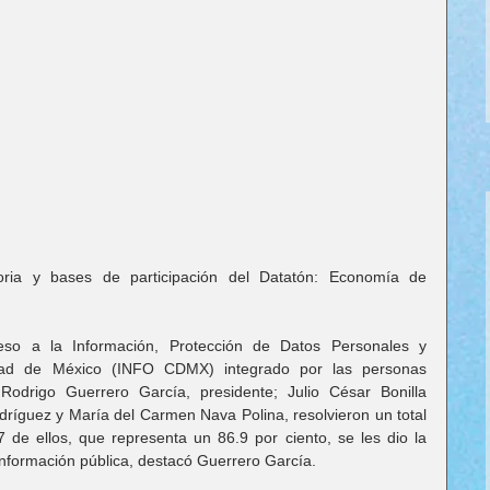
ria y bases de participación del Datatón: Economía de 
ceso a la Información, Protección de Datos Personales y 
ad de México (INFO CDMX) integrado por las personas 
Rodrigo Guerrero García, presidente; Julio César Bonilla 
dríguez y María del Carmen Nava Polina, resolvieron un total 
 de ellos, que representa un 86.9 por ciento, se les dio la 
información pública, destacó Guerrero García.  