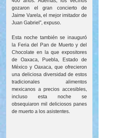
400 años. Además, los vecinos 
gozaron el gran concierto de 
Jaime Varela, el mejor imitador de 
Juan Gabriel”, expuso.
Esta noche también se inauguró 
la Feria del Pan de Muerto y del 
Chocolate en la que expositores 
de Oaxaca, Puebla, Estado de 
México y Oaxaca, que ofrecieron 
una deliciosa diversidad de estos 
tradicionales alimentos 
mexicanos a precios accesibles, 
incluso esta noche se 
obsequiaron mil deliciosos panes 
de muerto a los asistentes.