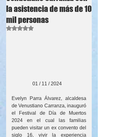
la asistencia de más de 10
mil personas
Obtuvo NaN de 5 estrellas.
                 01 / 11 / 2024
Evelyn Parra Álvarez, alcaldesa 
de Venustiano Carranza, inauguró 
el Festival de Día de Muertos 
2024 en el cual las familias 
pueden visitar un ex convento del 
siglo 16, vivir la experiencia 