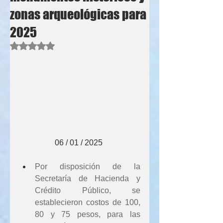
zonas arqueológicas para
2025
Obtuvo NaN de 5 estrellas.
                  06 / 01 / 2025
Por disposición de la 
Secretaría de Hacienda y 
Crédito Público, se 
establecieron costos de 100, 
80 y 75 pesos, para las 