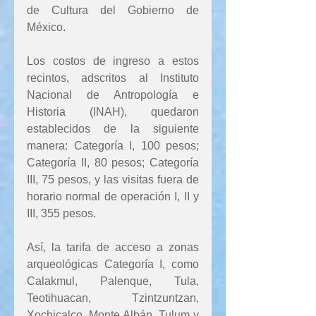
de Cultura del Gobierno de 
México. 
Los costos de ingreso a estos 
recintos, adscritos al Instituto 
Nacional de Antropología e 
Historia (INAH), quedaron 
establecidos de la siguiente 
manera: Categoría I, 100 pesos; 
Categoría II, 80 pesos; Categoría 
III, 75 pesos, y las visitas fuera de 
horario normal de operación I, II y 
III, 355 pesos.
Así, la tarifa de acceso a zonas 
arqueológicas Categoría I, como 
Calakmul, Palenque, Tula, 
Teotihuacan, Tzintzuntzan, 
Xochicalco, Monte Albán, Tulum y 