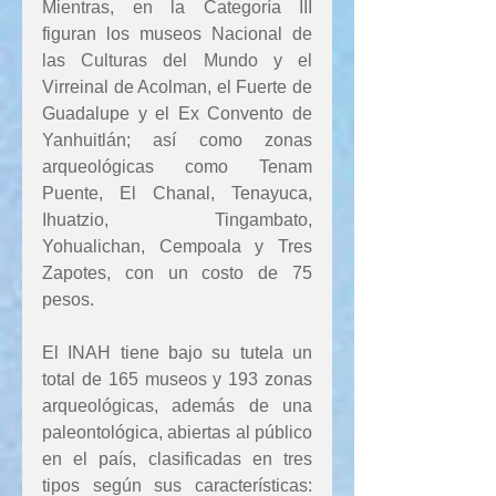
Mientras, en la Categoría III 
figuran los museos Nacional de 
las Culturas del Mundo y el 
Virreinal de Acolman, el Fuerte de 
Guadalupe y el Ex Convento de 
Yanhuitlán; así como zonas 
arqueológicas como Tenam 
Puente, El Chanal, Tenayuca, 
Ihuatzio, Tingambato, 
Yohualichan, Cempoala y Tres 
Zapotes, con un costo de 75 
pesos.
El INAH tiene bajo su tutela un 
total de 165 museos y 193 zonas 
arqueológicas, además de una 
paleontológica, abiertas al público 
en el país, clasificadas en tres 
tipos según sus características: 