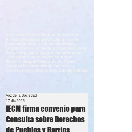
Nacionales
Gobierno
Ciudad de México
Política
Estados
Legislativo
Empresarial
Ciencia
Alcaldías
El Mundo
Educación
Organismos
Salud
Medio Ambiente
Turismo
Cultura
Opinión
Organizaciones
Forestal
Tecnología
Columnistas
Seguridad
Economía
Deportes
Estado de México
Ciudad México
Nacional
Sindicatos
Cooperativismo
Espectáculos
Religión
Estilo
Voz de la Sociedad
17 dic 2025
IECM firma convenio para
Consulta sobre Derechos
de Pueblos y Barrios