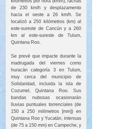
kilómetros por hora (km/h), rachas 
de 230 km/h y desplazamento 
hacia el oeste a 26 km/h. Se 
localizó a 250 kilómetros (km) al 
este-sureste de Cancún y a 260 
km al este-sureste de Tulum, 
Quintana Roo.
Se prevé que impacte durante la 
madrugada del viernes como 
huracán categoría 3 en Tulum, 
muy cerca del municipio de 
Solidaridad, incluida la isla de 
Cozumel, Quintana Roo. Sus 
bandas nubosas ocasionarán 
lluvias puntuales torrenciales (de 
150 a 250 milímetros [mm]) en 
Quintana Roo y Yucatán, intensas 
(de 75 a 150 mm) en Campeche, y 