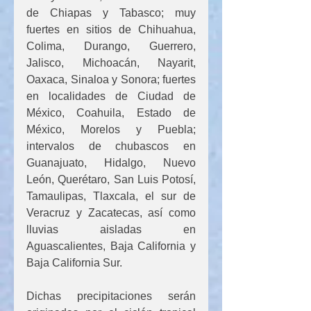
de Chiapas y Tabasco; muy 
fuertes en sitios de Chihuahua, 
Colima, Durango, Guerrero, 
Jalisco, Michoacán, Nayarit, 
Oaxaca, Sinaloa y Sonora; fuertes 
en localidades de Ciudad de 
México, Coahuila, Estado de 
México, Morelos y Puebla; 
intervalos de chubascos en 
Guanajuato, Hidalgo, Nuevo 
León, Querétaro, San Luis Potosí, 
Tamaulipas, Tlaxcala, el sur de 
Veracruz y Zacatecas, así como 
lluvias aisladas en 
Aguascalientes, Baja California y 
Baja California Sur.
Dichas precipitaciones serán 