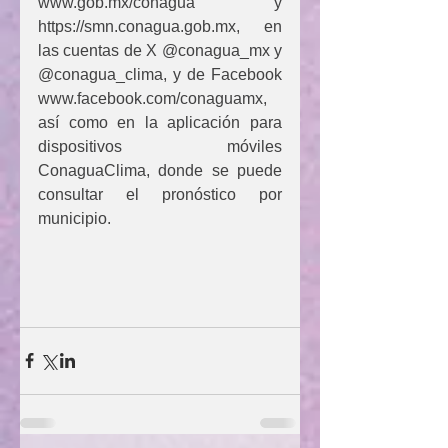
www.gob.mx/conagua
 y 
https://smn.conagua.gob.mx
, en 
las cuentas de X @conagua_mx y 
@conagua_clima, y de Facebook 
www.facebook.com/conaguamx
, 
así como en la aplicación para 
dispositivos móviles 
ConaguaClima, donde se puede 
consultar el pronóstico por 
municipio.