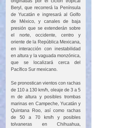
originadas por el ciclón tropical 
Beryl, que recorrerá la Península 
de Yucatán e ingresará al Golfo 
de México, y canales de baja 
presión que se extenderán sobre 
el norte, occidente, centro y 
oriente de la República Mexicana, 
en interacción con inestabilidad 
en altura y la vaguada monzónica, 
que se localizará cerca del 
Pacífico Sur mexicano.
Se pronostican vientos con rachas 
de 110 a 130 km/h, oleaje de 3 a 5 
m de altura y posibles trombas 
marinas en Campeche, Yucatán y 
Quintana Roo, así como rachas 
de 50 a 70 km/h y posibles 
tolvaneras en Chihuahua, 