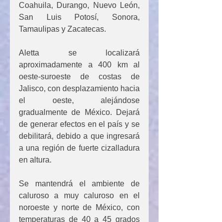
Coahuila, Durango, Nuevo León, 
San Luis Potosí, Sonora, 
Tamaulipas y Zacatecas.
Aletta se localizará 
aproximadamente a 400 km al 
oeste-suroeste de costas de 
Jalisco, con desplazamiento hacia 
el oeste, alejándose 
gradualmente de México. Dejará 
de generar efectos en el país y se 
debilitará, debido a que ingresará 
a una región de fuerte cizalladura 
en altura.
Se mantendrá el ambiente de 
caluroso a muy caluroso en el 
noroeste y norte de México, con 
temperaturas de 40 a 45 grados 