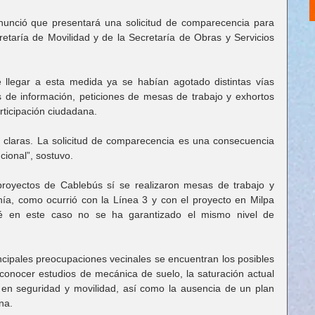
nunció que presentará una solicitud de comparecencia para 
retaría de Movilidad y de la Secretaría de Obras y Servicios 
 llegar a esta medida ya se habían agotado distintas vías 
des de información, peticiones de mesas de trabajo y exhortos 
ticipación ciudadana.
claras. La solicitud de comparecencia es una consecuencia 
ucional”, sostuvo.
royectos de Cablebús sí se realizaron mesas de trabajo y 
ía, como ocurrió con la Línea 3 y con el proyecto en Milpa 
ué en este caso no se ha garantizado el mismo nivel de 
incipales preocupaciones vecinales se encuentran los posibles 
conocer estudios de mecánica de suelo, la saturación actual 
n seguridad y movilidad, así como la ausencia de un plan 
na.