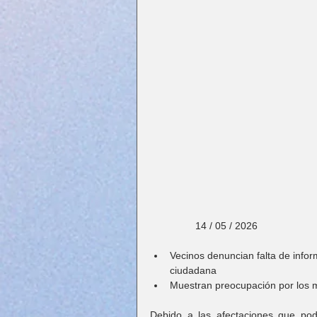
                14 / 05 / 2026
Vecinos denuncian falta de infor
ciudadana
⁠Muestran preocupación por los 
Debido a las afectaciones que pod