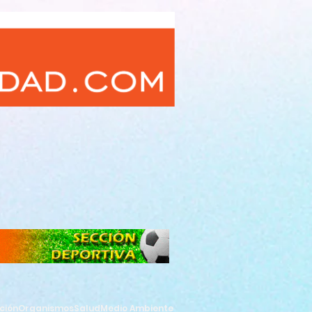
ción
Organismos
Salud
Medio Ambiente