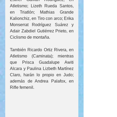
Atletismo; Lizeth Rueda Santos, 
en Triatlón; Mathias Grande 
Kalionchiz, en Tiro con arco; Erika 
Monserrat Rodríguez Suárez y 
Adair Zabdiel Gutiérrez Prieto, en 
Ciclismo de montaña.
También Ricardo Ortiz Rivera, en 
Atletismo (Caminata); mientras 
que Prisca Guadalupe Awiti 
Alcara y Paulina Lizbeth Martínez 
Claro, harán lo propio en Judo; 
además de Andrea Palafox, en 
Rifle femenil.