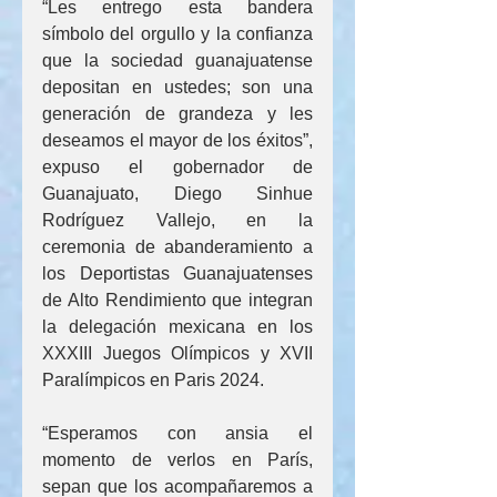
​“Les entrego esta bandera 
símbolo del orgullo y la confianza 
que la sociedad guanajuatense 
depositan en ustedes; son una 
generación de grandeza y les 
deseamos el mayor de los éxitos”, 
expuso el gobernador de 
Guanajuato, Diego Sinhue 
Rodríguez Vallejo, en la 
ceremonia de abanderamiento a 
los Deportistas Guanajuatenses 
de Alto Rendimiento que integran 
la delegación mexicana en los 
XXXIII Juegos Olímpicos y XVII 
Paralímpicos en Paris 2024.
“Esperamos con ansia el 
momento de verlos en París, 
sepan que los acompañaremos a 