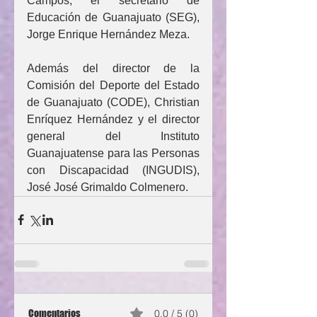
Campos; el secretario de 
Educación de Guanajuato (SEG), 
Jorge Enrique Hernández Meza.
Además del director de la 
Comisión del Deporte del Estado 
de Guanajuato (CODE), Christian 
Enríquez Hernández y el director 
general del Instituto 
Guanajuatense para las Personas 
con Discapacidad (INGUDIS), 
José José Grimaldo Colmenero.
Comentarios
0.0 / 5 (0)