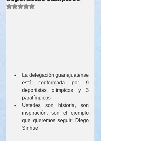
Obtuvo NaN de 5 estrellas.
La delegación guanajuatense 
está conformada por 9 
deportistas olímpicos y 3 
paralímpicos
Ustedes son historia, son 
inspiración, son el ejemplo 
que queremos seguir: Diego 
Sinhue