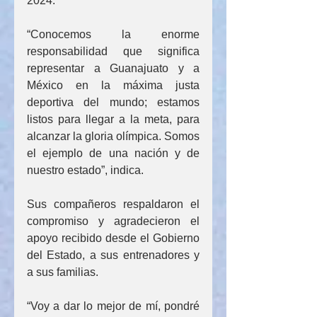
2024.
“Conocemos la enorme 
responsabilidad que significa 
representar a Guanajuato y a 
México en la máxima justa 
deportiva del mundo; estamos 
listos para llegar a la meta, para 
alcanzar la gloria olímpica. Somos 
el ejemplo de una nación y de 
nuestro estado”, indica.
Sus compañeros respaldaron el 
compromiso y agradecieron el 
apoyo recibido desde el Gobierno 
del Estado, a sus entrenadores y 
a sus familias.
“Voy a dar lo mejor de mí, pondré 