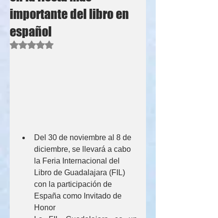
importante del libro en
español
Obtuvo NaN de 5 estrellas.
Del 30 de noviembre al 8 de 
diciembre, se llevará a cabo 
la Feria Internacional del 
Libro de Guadalajara (FIL) 
con la participación de 
España como Invitado de 
Honor