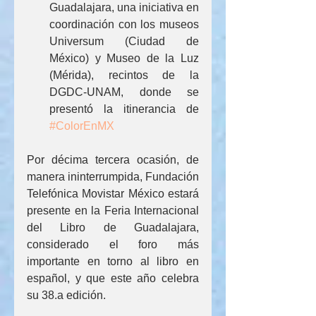
Guadalajara, una iniciativa en 
coordinación con los museos 
Universum (Ciudad de 
México) y Museo de la Luz 
(Mérida), recintos de la 
DGDC-UNAM, donde se 
presentó la itinerancia de 
#ColorEnMX
Por décima tercera ocasión, de 
manera ininterrumpida, Fundación 
Telefónica Movistar México estará 
presente en la Feria Internacional 
del Libro de Guadalajara, 
considerado el foro más 
importante en torno al libro en 
español, y que este año celebra 
su 38.a edición.