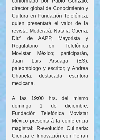
conformado por Pablo Gonzalo, 
director global de Conocimiento y 
Cultura en Fundación Telefónica, 
quien presentará el valor de la 
revista. Moderará, Natalia Guerra, 
Dir.ª de AAPP, Mayorista y 
Regulatorio en Telefónica 
Movistar México; participarán, 
Juan Luis Arsuaga (ES), 
paleontólogo y escritor; y Andrea 
Chapela, destacada escritora 
mexicana.
A las 19:00 hrs. del mismo 
domingo 1 de diciembre, 
Fundación Telefónica Movistar 
México presentará la conferencia 
magistral: R-evolución Culinaria: 
Ciencia e Innovación con Ferran 