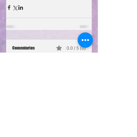
Comentarios
0.0 / 5 (0)
Comentar y calificar...
Legislativo