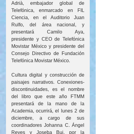
Adrià, embajador global de 
Telefónica, enmarcado en FIL 
Ciencia, en el Auditorio Juan 
Rulfo, del área nacional, y 
presentará Camilo Aya, 
presidente y CEO de Telefónica 
Movistar México y presidente del 
Consejo Directivo de Fundación 
Telefónica Movistar México.
Cultura digital y construcción de 
paisajes narrativos. Conexiones-
discontinuidades, es el nombre 
del libro que este año FTMM 
presentará de la mano de la 
Academia, ocurrirá, el lunes 2 de 
diciembre, a cargo de sus 
coordinadores Johanna C. Ángel 
Reyes y Joseba Buj, por la 