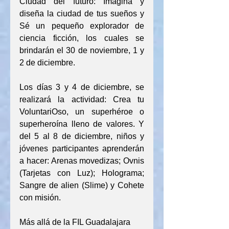
Ciudad del futuro: Imagina y 
diseña la ciudad de tus sueños y 
Sé un pequeño explorador de 
ciencia ficción, los cuales se 
brindarán el 30 de noviembre, 1 y 
2 de diciembre.
Los días 3 y 4 de diciembre, se 
realizará la actividad: Crea tu 
VoluntariOso, un superhéroe o 
superheroína lleno de valores. Y 
del 5 al 8 de diciembre, niños y 
jóvenes participantes aprenderán 
a hacer: Arenas movedizas; Ovnis 
(Tarjetas con Luz); Holograma; 
Sangre de alien (Slime) y Cohete 
con misión.
Más allá de la FIL Guadalajara