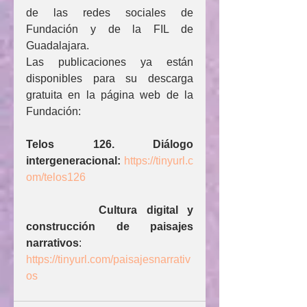
de las redes sociales de 
Fundación y de la FIL de 
Guadalajara.
Las publicaciones ya están 
disponibles para su descarga 
gratuita en la página web de la 
Fundación:
Telos 126. Diálogo 
intergeneracional:
https://tinyurl.c
om/telos126
Cultura digital y 
construcción de paisajes 
narrativos
: 
https://tinyurl.com/paisajesnarrativ
os