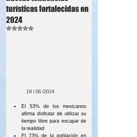
turísticas fortalecidas en
2024
Obtuvo NaN de 5 estrellas.
            19 / 06 /2024
El 53% de los mexicanos 
afirma disfrutar de utilizar su 
tiempo libre para escapar de 
la realidad
El 73% de la población en 