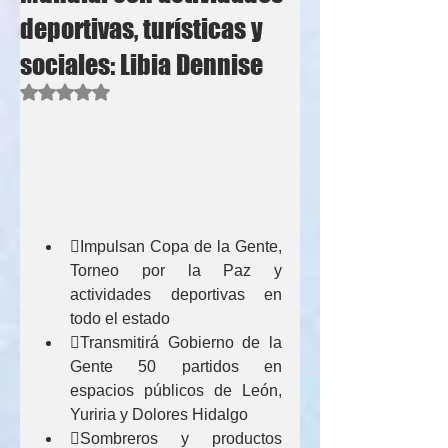
deportivas, turísticas y
sociales: Libia Dennise
Obtuvo NaN de 5 estrellas.
Impulsan Copa de la Gente, 
Torneo por la Paz y 
actividades deportivas en 
todo el estado
Transmitirá Gobierno de la 
Gente 50 partidos en 
espacios públicos de León, 
Yuriria y Dolores Hidalgo
Sombreros y productos 