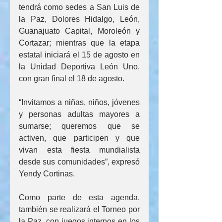
tendrá como sedes a San Luis de 
la Paz, Dolores Hidalgo, León, 
Guanajuato Capital, Moroleón y 
Cortazar; mientras que la etapa 
estatal iniciará el 15 de agosto en 
la Unidad Deportiva León Uno, 
con gran final el 18 de agosto.
“Invitamos a niñas, niños, jóvenes 
y personas adultas mayores a 
sumarse; queremos que se 
activen, que participen y que 
vivan esta fiesta mundialista 
desde sus comunidades”, expresó 
Yendy Cortinas.
Como parte de esta agenda, 
también se realizará el Torneo por 
la Paz, con juegos internos en los 