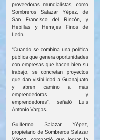
proveedoras mundialistas, como 
Sombreros Salazar Yépez, de 
San Francisco del Rincón, y 
Hebillas y Herrajes Finos de 
León.
“Cuando se combina una política 
pública que genera oportunidades 
con empresas que hacen bien su 
trabajo, se concretan proyectos 
que dan visibilidad a Guanajuato 
y abren camino a más 
emprendedoras y 
emprendedores”, señaló Luis 
Antonio Vargas.
Guillermo Salazar Yépez, 
propietario de Sombreros Salazar 
Yépez, compartió que lograr la 