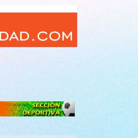
ción
Organismos
Salud
Medio Ambiente