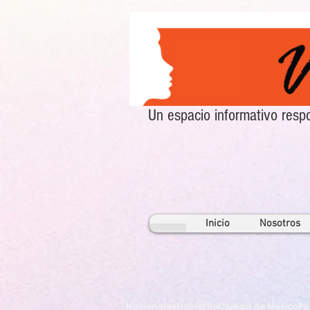
Un espacio informativo re
Inicio
Nosotros
Nacionales
Gobierno
Ciudad de México
Po