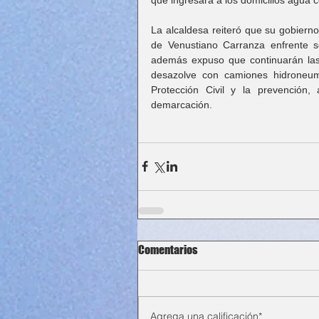
La alcaldesa reiteró que su gobiern
de Venustiano Carranza enfrente s
además expuso que continuarán las l
desazolve con camiones hidroneum
Protección Civil y la prevención,
demarcación.
Comentarios
Agrega una calificación*