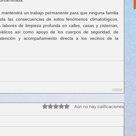
o mantendrá un trabajo permanente para que ninguna familia 
ola las consecuencias de estos fenómenos climatológicos, 
abores de limpieza profunda en calles, casas y cisternas, 
áticos así como apoyo de los cuerpos de seguridad, de 
 atención y acompañamiento directa a los vecinos de la 
Obtuvo 0 de 5 estrellas.
Aún no hay calificaciones