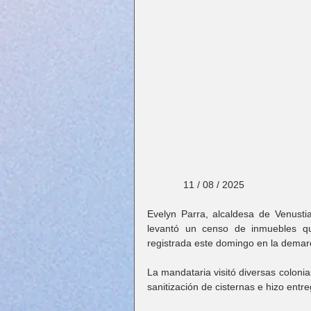
             11 / 08 / 2025
Evelyn Parra, alcaldesa de Venust
levantó un censo de inmuebles que
registrada este domingo en la demar
La mandataria visitó diversas colonia
sanitización de cisternas e hizo ent