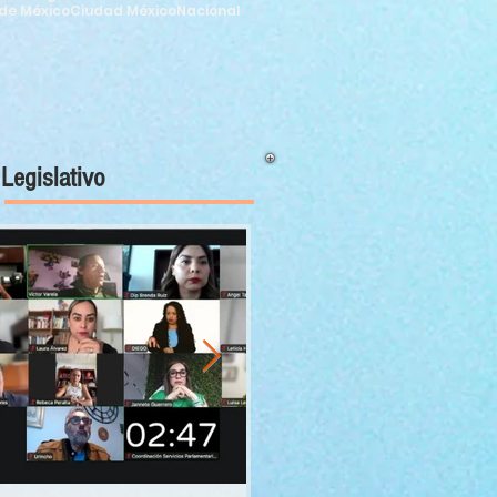
de México
Ciudad México
Nacional
Legislativo