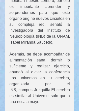
moldean nuestro cerebro, por ello 
es importante aprender y 
sorprendernos para que este 
órgano origine nuevos circuitos en 
su compleja red, señaló la 
investigadora del Instituto de 
Neurobiología (INB) de la UNAM, 
Isabel Miranda Saucedo.
Además, se debe acompañar de 
alimentación sana, dormir lo 
suficiente y realizar ejercicio, 
abundó al dictar la conferencia 
Los universos en tu cerebro, 
organizada por el 
INB, campus Juriquilla.El cerebro 
es similar al Universo, solo que a 
una escala mayor. 