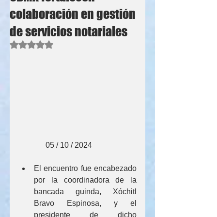
colaboración en gestión
de servicios notariales
Obtuvo NaN de 5 estrellas.
              05 / 10 / 2024
El encuentro fue encabezado 
por la coordinadora de la 
bancada guinda, Xóchitl 
Bravo Espinosa, y el 
presidente de dicho 