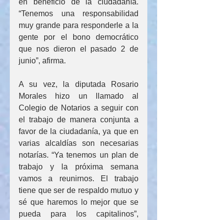
en beneficio de la ciudadanía. 
“Tenemos una responsabilidad 
muy grande para responderle a la 
gente por el bono democrático 
que nos dieron el pasado 2 de 
junio”, afirma.
A su vez, la diputada Rosario 
Morales hizo un llamado al 
Colegio de Notarios a seguir con 
el trabajo de manera conjunta a 
favor de la ciudadanía, ya que en 
varias alcaldías son necesarias 
notarías. “Ya tenemos un plan de 
trabajo y la próxima semana 
vamos a reunirnos. El trabajo 
tiene que ser de respaldo mutuo y 
sé que haremos lo mejor que se 
pueda para los capitalinos”, 