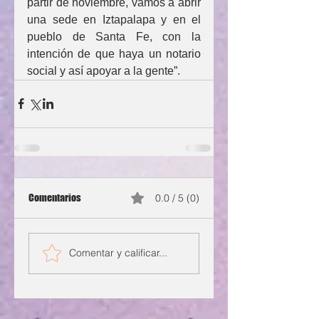
partir de noviembre, vamos a abrir 
una sede en Iztapalapa y en el 
pueblo de Santa Fe, con la 
intención de que haya un notario 
social y así apoyar a la gente”.
Comentarios
0.0 / 5 (0)
Comentar y calificar...