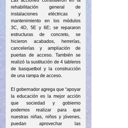
Las acciones consistieron en la 
rehabilitación general de 
instalaciones eléctricas y 
mantenimiento en los módulos 
3C, 4D, 5E y 6E; se repararon 
estructuras de concreto, se 
hicieron acabados, herrerías, 
cancelerías y ampliación de 
puertas de acceso. También se 
realizó la sustitución de 4 tableros 
de basquetbol y la construcción 
de una rampa de acceso.
El gobernador agrega que “apoyar 
la educación es la mejor acción 
que sociedad y gobierno 
podemos realizar para que 
nuestras niñas, niños y jóvenes, 
puedan aprovechar las 