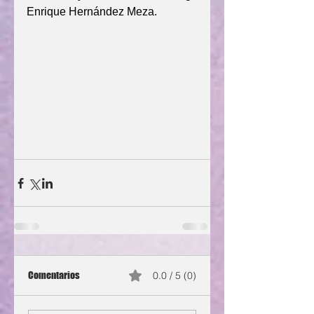
Enrique Hernández Meza.
Comentarios
0.0 / 5 (0)