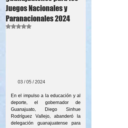
Juegos Nacionales y
Paranacionales 2024
Obtuvo NaN de 5 estrellas.
      03 / 05 / 2024
En el impulso a la educación y al 
deporte, el gobernador de 
Guanajuato, Diego Sinhue 
Rodríguez Vallejo, abanderó la 
delegación guanajuatense para 