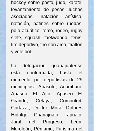
hockey sobre pasto, judo, karate, 
levantamiento de pesas, luchas 
asociadas, natación artística, 
natación, patines sobre ruedas, 
polo acuático, remo, rodeo, rugby 
siete, squash, taekwondo, tenis, 
tiro deportivo, tiro con arco, triatlón 
y voleibol.
La delegación guanajuatense 
está conformada, hasta el 
momento. por deportistas de 29 
municipios: Abasolo, Acámbaro, 
Apaseo El Alto, Apaseo El 
Grande, Celaya, Comonfort, 
Cortazar, Doctor Mora, Dolores 
Hidalgo, Guanajuato, Irapuato, 
Jaral del Progreso, León, 
Moroleón, Pénjamo, Purísima del 