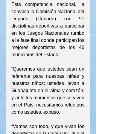
Esta competencia nacional, la 
convoca la Comisión Nacional del 
Deporte (Conade) con 51 
disciplinas deportivas a participar 
en los Juegos Nacionales rumbo 
a la fase final donde participan los 
mejores deportistas de los 46 
municipios del Estado.
“Queremos que ustedes sean un 
referente para nuestras niñas y 
nuestros niños; ustedes llevan a 
Guanajuato en el alma y corazón; 
y ante los momentos que se viven 
en el País, necesitamos refuerzos 
como ustedes, expuso.
“Vamos con todo, y que vivan los 
deportistas de Guanajuato”, dijo el 