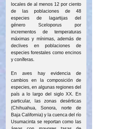
locales de al menos 12 por ciento 
de las poblaciones de 48 
especies de lagartijas del 
género Sceloporus por 
incrementos de temperaturas 
máximas y mínimas, además de 
declives en poblaciones de 
especies forestales como encinos 
y coníferas.
En aves hay evidencia de 
cambios en la composición de 
especies, en algunas regiones del 
país a lo largo del siglo XX. En 
particular, las zonas desérticas 
(Chihuahua, Sonora, norte de 
Baja California) y la cuenca del río 
Usumacinta se reportan como las 
áreas con mayores tasas de 