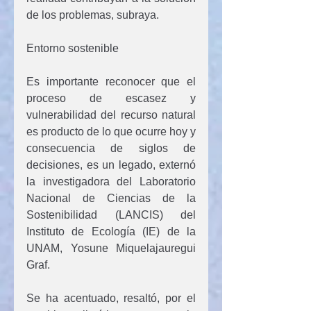
de los problemas, subraya.
Entorno sostenible
Es importante reconocer que el 
proceso de escasez y 
vulnerabilidad del recurso natural 
es producto de lo que ocurre hoy y 
consecuencia de siglos de 
decisiones, es un legado, externó 
la investigadora del Laboratorio 
Nacional de Ciencias de la 
Sostenibilidad (LANCIS) del 
Instituto de Ecología (IE) de la 
UNAM, Yosune Miquelajauregui 
Graf.
Se ha acentuado, resaltó, por el 