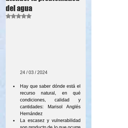
del agua
Obtuvo NaN de 5 estrellas.
        24 / 03 / 2024
Hay que saber dónde está el 
recurso natural, en qué 
condiciones, calidad y 
cantidades: Marisol Anglés 
Hernández
La escasez y vulnerabilidad 
son producto de lo que ocurre 