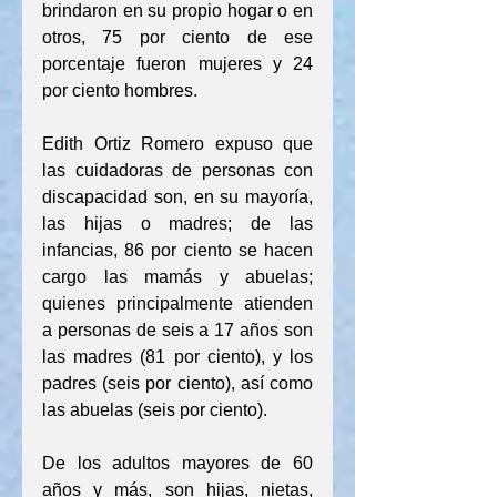
brindaron en su propio hogar o en 
otros, 75 por ciento de ese 
porcentaje fueron mujeres y 24 
por ciento hombres.
Edith Ortiz Romero expuso que 
las cuidadoras de personas con 
discapacidad son, en su mayoría, 
las hijas o madres; de las 
infancias, 86 por ciento se hacen 
cargo las mamás y abuelas; 
quienes principalmente atienden 
a personas de seis a 17 años son 
las madres (81 por ciento), y los 
padres (seis por ciento), así como 
las abuelas (seis por ciento).
De los adultos mayores de 60 
años y más, son hijas, nietas, 