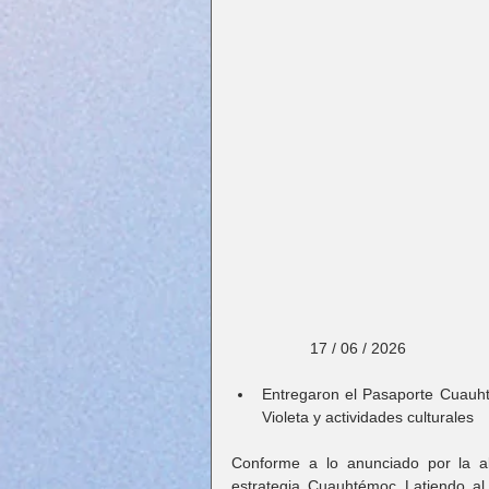
                  17 / 06 / 2026
Entregaron el Pasaporte Cuauhté
Violeta y actividades culturales
Conforme a lo anunciado por la a
estrategia Cuauhtémoc Latiendo al M