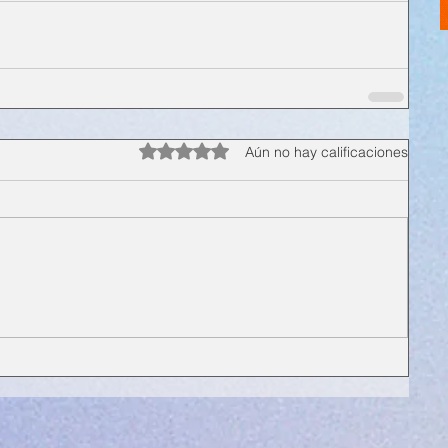
Obtuvo 0 de 5 estrellas.
Aún no hay calificaciones