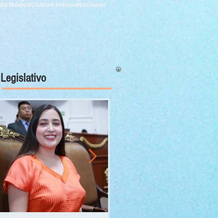
de México
Ciudad México
Nacional
Legislativo