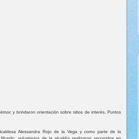
moc y brindaron orientación sobre sitios de interés, Puntos 
lcaldesa Alessandra Rojo de la Vega y como parte de la 
undo, voluntarios de la alcaldía realizaron recorridos en 