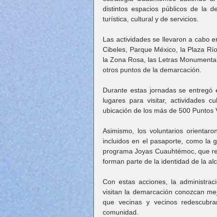
distintos espacios públicos de la d
turística, cultural y de servicios.
Las actividades se llevaron a cabo e
Cibeles, Parque México, la Plaza Río 
la Zona Rosa, las Letras Monumentale
otros puntos de la demarcación.
Durante estas jornadas se entregó 
lugares para visitar, actividades c
ubicación de los más de 500 Puntos Vi
Asimismo, los voluntarios orientar
incluidos en el pasaporte, como la g
programa Joyas Cuauhtémoc, que reco
forman parte de la identidad de la alc
Con estas acciones, la administra
visitan la demarcación conozcan mejo
que vecinas y vecinos redescubra
comunidad.