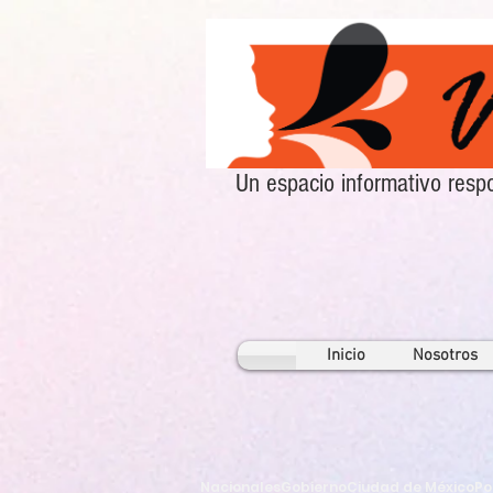
Un espacio informativo re
Inicio
Nosotros
Nacionales
Gobierno
Ciudad de México
Po