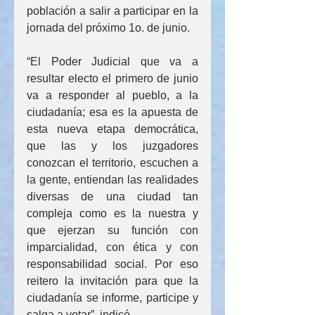
población a salir a participar en la 
jornada del próximo 1o. de junio.
“El Poder Judicial que va a 
resultar electo el primero de junio 
va a responder al pueblo, a la 
ciudadanía; esa es la apuesta de 
esta nueva etapa democrática, 
que las y los juzgadores 
conozcan el territorio, escuchen a 
la gente, entiendan las realidades 
diversas de una ciudad tan 
compleja como es la nuestra y 
que ejerzan su función con 
imparcialidad, con ética y con 
responsabilidad social. Por eso 
reitero la invitación para que la 
ciudadanía se informe, participe y 
salga a votar”, indicó.