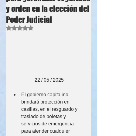
y orden en la elección del
Poder Judicial
Obtuvo NaN de 5 estrellas.
                   22 / 05 / 2025
El gobierno capitalino 
brindará protección en 
casillas, en el resguardo y 
traslado de boletas y 
servicios de emergencia 
para atender cualquier 