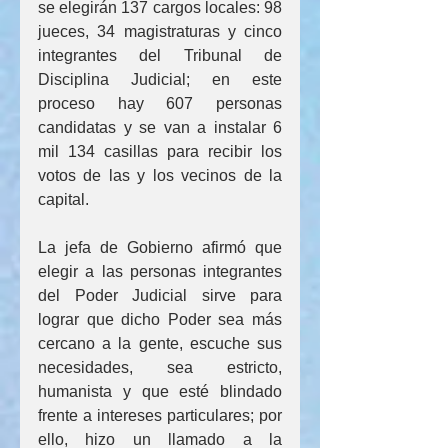
se elegirán 137 cargos locales: 98 
jueces, 34 magistraturas y cinco 
integrantes del Tribunal de 
Disciplina Judicial; en este 
proceso hay 607 personas 
candidatas y se van a instalar 6 
mil 134 casillas para recibir los 
votos de las y los vecinos de la 
capital.
La jefa de Gobierno afirmó que 
elegir a las personas integrantes 
del Poder Judicial sirve para 
lograr que dicho Poder sea más 
cercano a la gente, escuche sus 
necesidades, sea estricto, 
humanista y que esté blindado 
frente a intereses particulares; por 
ello, hizo un llamado a la 