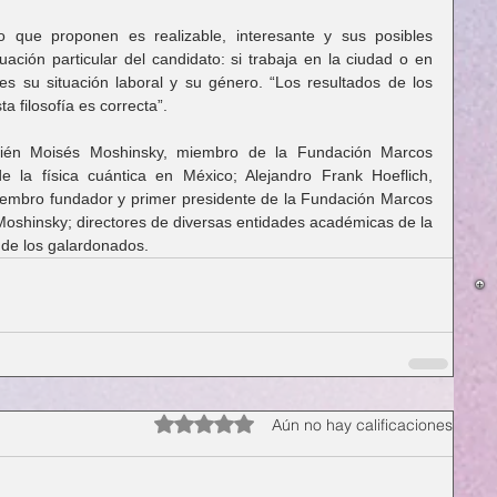
o que proponen es realizable, interesante y sus posibles 
uación particular del candidato: si trabaja en la ciudad o en 
es su situación laboral y su género. “Los resultados de los 
 filosofía es correcta”.
bién Moisés Moshinsky, miembro de la Fundación Marcos 
 la física cuántica en México; Alejandro Frank Hoeflich, 
embro fundador y primer presidente de la Fundación Marcos 
 Moshinsky; directores de diversas entidades académicas de la 
de los galardonados.
Obtuvo 0 de 5 estrellas.
Aún no hay calificaciones