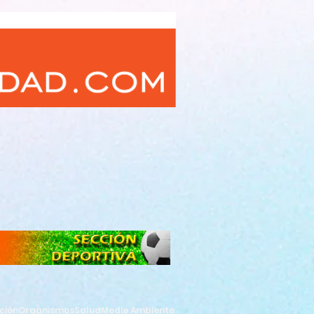
ción
Organismos
Salud
Medio Ambiente