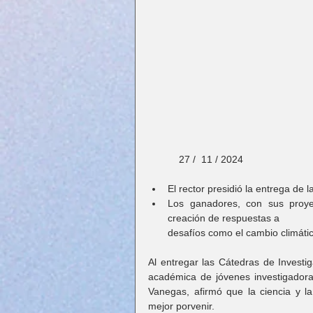
           27 /  11 / 2024
El rector presidió la entrega de
Los ganadores, con sus proyec
creación de respuestas a 
desafíos como el cambio climático
Al entregar las Cátedras de Investi
académica de jóvenes investigadora
Vanegas, afirmó que la ciencia y la
mejor porvenir.