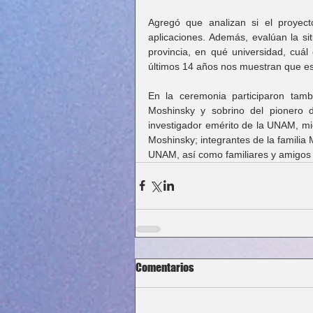
Agregó que analizan si el proyect
aplicaciones. Además, evalúan la sit
provincia, en qué universidad, cuál 
últimos 14 años nos muestran que esta
En la ceremonia participaron tam
Moshinsky y sobrino del pionero de
investigador emérito de la UNAM, mi
Moshinsky; integrantes de la familia
UNAM, así como familiares y amigos 
Comentarios