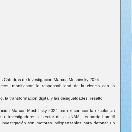
 las Cátedras de Investigación Marcos Moshinsky 2024
tos, manifiestan la responsabilidad de la ciencia con la 
, la transformación digital y las desigualdades, resaltó
gación Marcos Moshinsky 2024 para reconocer la excelencia 
s e investigadores, el rector de la UNAM, Leonardo Lomelí 
 investigación son motores indispensables para detonar un 