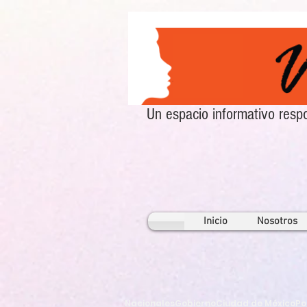
Un espacio informativo re
Inicio
Nosotros
Nacionales
Gobierno
Ciudad de México
Po