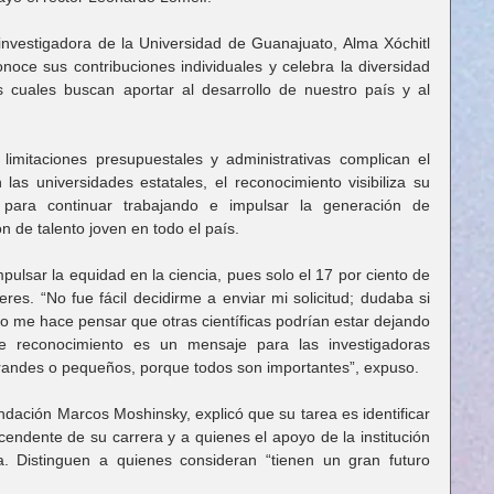
nvestigadora de la Universidad de Guanajuato, Alma Xóchitl 
noce sus contribuciones individuales y celebra la diversidad 
 cuales buscan aportar al desarrollo de nuestro país y al 
imitaciones presupuestales y administrativas complican el 
 las universidades estatales, el reconocimiento visibiliza su 
 para continuar trabajando e impulsar la generación de 
n de talento joven en todo el país.
ulsar la equidad en la ciencia, pues solo el 17 por ciento de 
es. “No fue fácil decidirme a enviar mi solicitud; dudaba si 
o me hace pensar que otras científicas podrían estar dejando 
te reconocimiento es un mensaje para las investigadoras 
grandes o pequeños, porque todos son importantes”, expuso.
ndación Marcos Moshinsky, explicó que su tarea es identificar 
endente de su carrera y a quienes el apoyo de la institución 
a. Distinguen a quienes consideran “tienen un gran futuro 