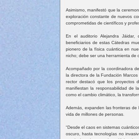
Asimismo, manifestó que la ceremonia 
exploración constante de nuevos con
comprometidas de científicos y profes
En el auditorio Alejandra Jáidar, 
beneficiarios de estas Cátedras mue
pionero de la física cuántica en nues
nicho; debe ser una herramienta de c
Acompañado por la coordinadora de l
la directora de la Fundación Marcos M
rector destacó que los proyectos d
manifiestan la responsabilidad de l
como el cambio climático, la transfor
Además, expanden las fronteras de lo
vida de millones de personas.
“Desde el caos en sistemas cuánticos y
oscuro, hasta tecnologías no invasiv