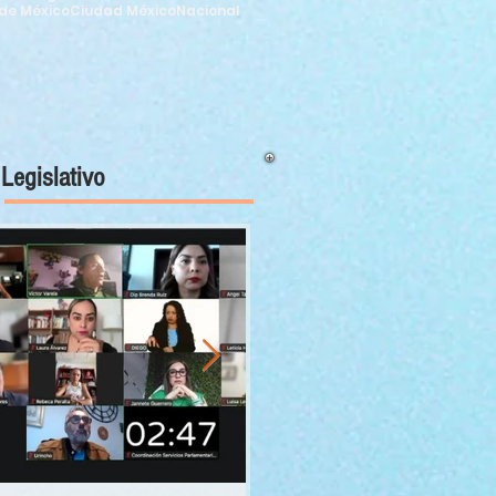
de México
Ciudad México
Nacional
Legislativo