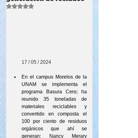
Obtuvo NaN de 5 estrellas.
        17 / 05 / 2024
En el campus Morelos de la 
UNAM se implementa el 
programa Basura Cero; ha 
reunido 35 toneladas de 
materiales reciclables y 
convertido en composta el 
100 por ciento de residuos 
orgánicos que ahí se 
generan: Nancy Merary 