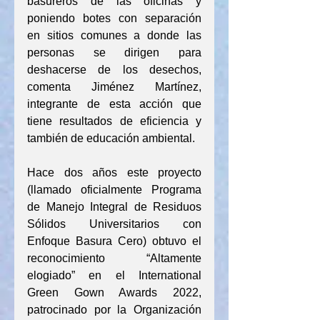
basureros de las oficinas y 
poniendo botes con separación 
en sitios comunes a donde las 
personas se dirigen para 
deshacerse de los desechos, 
comenta Jiménez Martínez, 
integrante de esta acción que 
tiene resultados de eficiencia y 
también de educación ambiental.
Hace dos años este proyecto 
(llamado oficialmente Programa 
de Manejo Integral de Residuos 
Sólidos Universitarios con 
Enfoque Basura Cero) obtuvo el 
reconocimiento “Altamente 
elogiado” en el International 
Green Gown Awards 2022, 
patrocinado por la Organización 