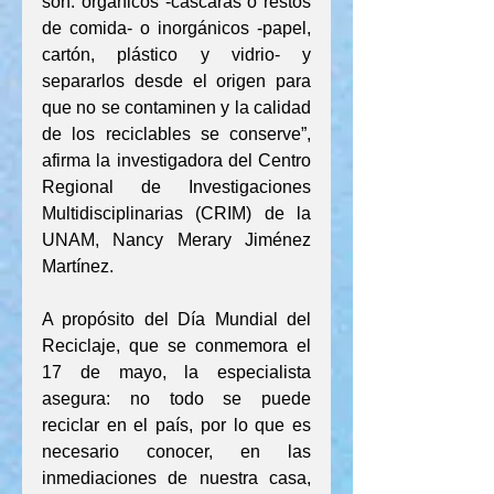
son: orgánicos -cáscaras o restos 
de comida- o inorgánicos -papel, 
cartón, plástico y vidrio- y 
separarlos desde el origen para 
que no se contaminen y la calidad 
de los reciclables se conserve”, 
afirma la investigadora del Centro 
Regional de Investigaciones 
Multidisciplinarias (CRIM) de la 
UNAM, Nancy Merary Jiménez 
Martínez.
A propósito del Día Mundial del 
Reciclaje, que se conmemora el 
17 de mayo, la especialista 
asegura: no todo se puede 
reciclar en el país, por lo que es 
necesario conocer, en las 
inmediaciones de nuestra casa, 