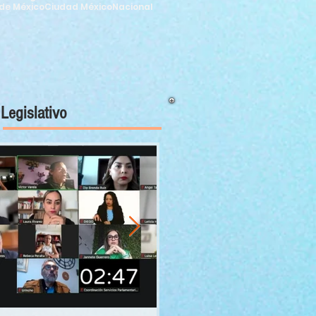
de México
Ciudad México
Nacional
Legislativo