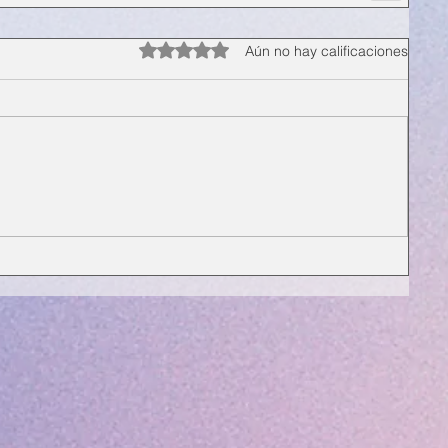
Obtuvo 0 de 5 estrellas.
Aún no hay calificaciones