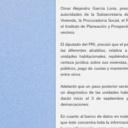
Omar Alejandro García Loria, pres
autoridades de la Subsecretaría d
Vivienda, la Procuraduría Social, el 
el Instituto de Planeación y Prospec
vecinos.
El diputado del PRI, precisó que el 
las diferentes alcaldías, relativa
unidades habitacionales, repitiéndo
certeza jurídica sobre sus viviendas,
públicos, pago de cuotas y mantenimi
entre otros.
Adelantó que un paso posterior serán
un diagnóstico de las unidades habi
darán inicio el 3 de septiembre p
demarcaciones.
En cuanto al banco de datos en mater
que éste concentra toda la informaci