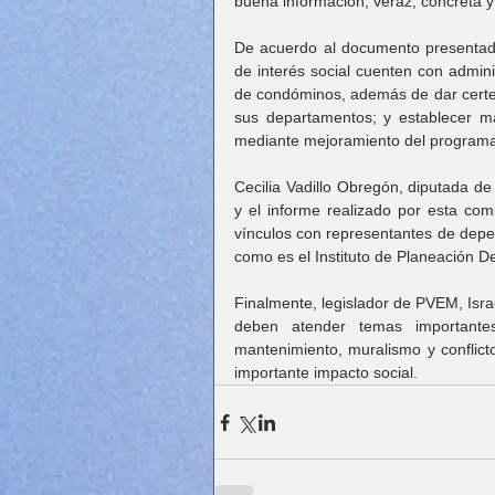
buena información, veraz, concreta y
De acuerdo al documento presentado,
de interés social cuenten con admini
de condóminos, además de dar certeza
sus departamentos; y establecer má
mediante mejoramiento del programa s
Cecilia Vadillo Obregón, diputada de
y el informe realizado por esta comi
vínculos con representantes de depe
como es el Instituto de Planeación 
Finalmente, legislador de PVEM, Isr
deben atender temas importantes
mantenimiento, muralismo y conflict
importante impacto social.