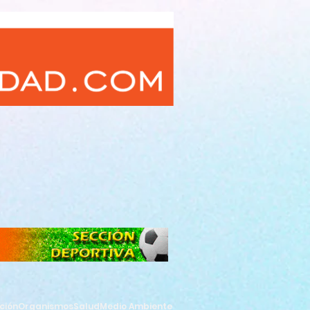
ción
Organismos
Salud
Medio Ambiente