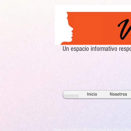
Un espacio informativo re
Inicio
Nosotros
Nacionales
Gobierno
Ciudad de México
Po