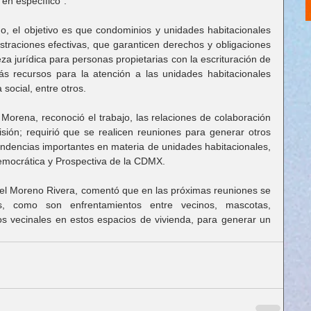
 en específico”.
 el objetivo es que condominios y unidades habitacionales 
straciones efectivas, que garanticen derechos y obligaciones 
 jurídica para personas propietarias con la escrituración de 
s recursos para la atención a las unidades habitacionales 
ocial, entre otros.
 Morena, reconoció el trabajo, las relaciones de colaboración 
sión; requirió que se realicen reuniones para generar otros 
ndencias importantes en materia de unidades habitacionales, 
Democrática y Prospectiva de la CDMX.
ael Moreno Rivera, comentó que en las próximas reuniones se 
, como son enfrentamientos entre vecinos, mascotas, 
os vecinales en estos espacios de vivienda, para generar un 