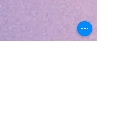
Turism
o