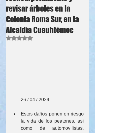
revisar árboles en la
Colonia Roma Sur, en la
Alcaldía Cuauhtémoc
Obtuvo NaN de 5 estrellas.
        26 / 04 / 2024
Estos daños ponen en riesgo 
la vida de los peatones, así 
como de automovilistas, 