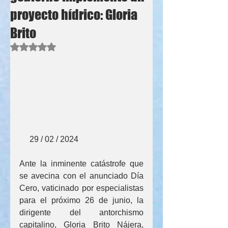
proyecto hídrico: Gloria
Brito
Obtuvo NaN de 5 estrellas.
     29 / 02 / 2024
Ante la inminente catástrofe que 
se avecina con el anunciado Día 
Cero, vaticinado por especialistas 
para el próximo 26 de junio, la 
dirigente del antorchismo 
capitalino, Gloria Brito Nájera, 