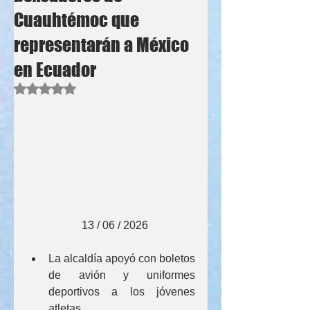
Cuauhtémoc que
representarán a México
en Ecuador
Obtuvo NaN de 5 estrellas.
                    13 / 06 / 2026
La alcaldía apoyó con boletos 
de avión y uniformes 
deportivos a los jóvenes 
atletas