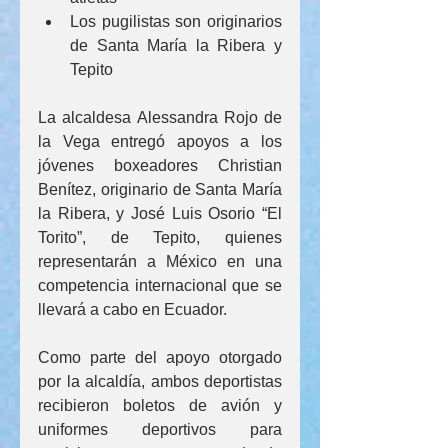
Los pugilistas son originarios 
de Santa María la Ribera y 
Tepito
La alcaldesa Alessandra Rojo de 
la Vega entregó apoyos a los 
jóvenes boxeadores Christian 
Benítez, originario de Santa María 
la Ribera, y José Luis Osorio “El 
Torito”, de Tepito, quienes 
representarán a México en una 
competencia internacional que se 
llevará a cabo en Ecuador.
Como parte del apoyo otorgado 
por la alcaldía, ambos deportistas 
recibieron boletos de avión y 
uniformes deportivos para 