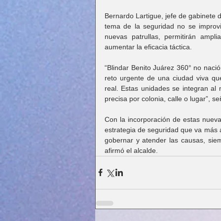
Bernardo Lartigue, jefe de gabinete d
tema de la seguridad no se improvi
nuevas patrullas, permitirán amplia
aumentar la eficacia táctica.
“Blindar Benito Juárez 360° no nació
reto urgente de una ciudad viva que
real. Estas unidades se integran al
precisa por colonia, calle o lugar”, se
Con la incorporación de estas nueva
estrategia de seguridad que va más all
gobernar y atender las causas, siem
afirmó el alcalde.