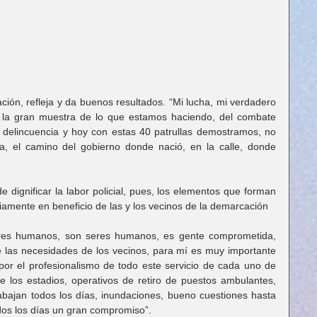
ción, refleja y da buenos resultados. “Mi lucha, mi verdadero 
s la gran muestra de lo que estamos haciendo, del combate 
a delincuencia y hoy con estas 40 patrullas demostramos, no 
ca, el camino del gobierno donde nació, en la calle, donde 
 
 dignificar la labor policial, pues, los elementos que forman 
riamente en beneficio de las y los vecinos de la demarcación 
es humanos, son seres humanos, es gente comprometida, 
 las necesidades de los vecinos, para mí es muy importante 
por el profesionalismo de todo este servicio de cada uno de 
e los estadios, operativos de retiro de puestos ambulantes, 
abajan todos los días, inundaciones, bueno cuestiones hasta 
odos los días un gran compromiso”. 