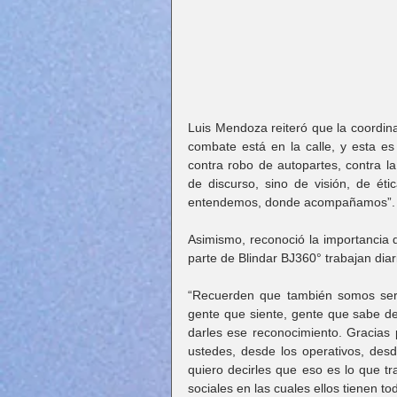
Luis Mendoza reiteró que la coordina
combate está en la calle, y esta e
contra robo de autopartes, contra l
de discurso, sino de visión, de éti
entendemos, donde acompañamos”.
Asimismo, reconoció la importancia de
parte de Blindar BJ360° trabajan dia
“Recuerden que también somos ser
gente que siente, gente que sabe de
darles ese reconocimiento. Gracias 
ustedes, desde los operativos, desd
quiero decirles que eso es lo que tr
sociales en las cuales ellos tienen t