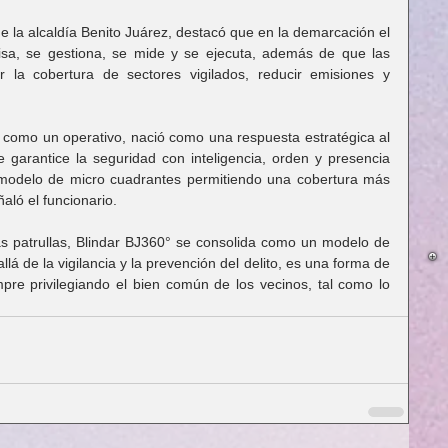
e la alcaldía Benito Juárez, destacó que en la demarcación el 
sa, se gestiona, se mide y se ejecuta, además de que las 
r la cobertura de sectores vigilados, reducir emisiones y 
 como un operativo, nació como una respuesta estratégica al 
 garantice la seguridad con inteligencia, orden y presencia 
 modelo de micro cuadrantes permitiendo una cobertura más 
ñaló el funcionario.
s patrullas, Blindar BJ360° se consolida como un modelo de 
á de la vigilancia y la prevención del delito, es una forma de 
pre privilegiando el bien común de los vecinos, tal como lo 