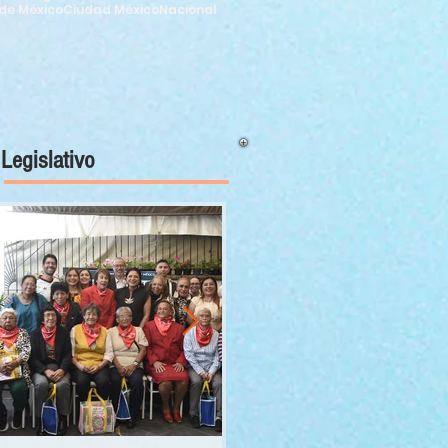
de México
Ciudad México
Nacional
Legislativo