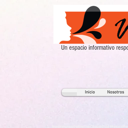
Un espacio informativo re
Inicio
Nosotros
Nacionales
Gobierno
Ciudad de México
Po