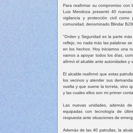
Para reafirmar su compromiso con la 
Luis Mendoza presentó 40 nuevas u
vigilancia y protección civil como
comunidad, denominado Blindar BJ3
“Orden y Seguridad es la parte más 
reflejo, no nada más las palabras se
en los hechos. Hoy iniciamos una nu
vamos a apoyar todos los días, como
afirmó el alcalde ante autoridades y v
El alcalde reafirmó que estas patrul
los vecinos y atender sus demandas
vuelta y que suene la torreta, sino 
y las cuales ellos son mi primer conta
Las nuevas unidades, además de s
equipadas con tecnología de últim
respuesta ante situaciones de emerge
Además de las 40 patrullas, la alca