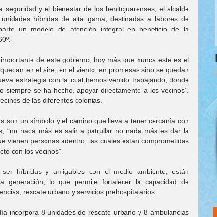
seguridad y el bienestar de los benitojuarenses, el alcalde 
nidades híbridas de alta gama, destinadas a labores de 
 parte un modelo de atención integral en beneficio de la 
60º.
importante de este gobierno; hoy más que nunca este es el 
 quedan en el aire, en el viento, en promesas sino se quedan 
eva estrategia con la cual hemos venido trabajando, donde 
 siempre se ha hecho, apoyar directamente a los vecinos”, 
ecinos de las diferentes colonias.  
las son un símbolo y el camino que lleva a tener cercanía con 
, “no nada más es salir a patrullar no nada más es dar la 
que vienen personas adentro, las cuales están comprometidas 
cto con los vecinos”.
er híbridas y amigables con el medio ambiente, están 
a generación, lo que permite fortalecer la capacidad de 
ncias, rescate urbano y servicios prehospitalarios. 
ldía incorpora 8 unidades de rescate urbano y 8 ambulancias 