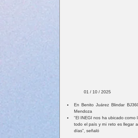
               01 / 10 / 2025
En Benito Juárez Blindar BJ36
Mendoza
“El INEGI nos ha ubicado como la
todo el país y mi reto es llegar 
días”, señaló