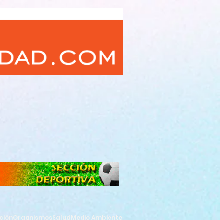
ción
Organismos
Salud
Medio Ambiente