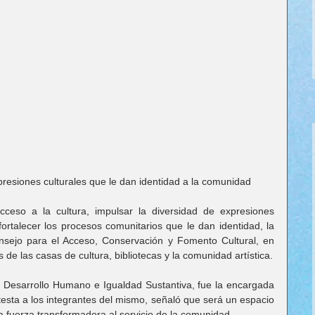
resiones culturales que le dan identidad a la comunidad
cceso a la cultura, impulsar la diversidad de expresiones 
 fortalecer los procesos comunitarios que le dan identidad, la 
onsejo para el Acceso, Conservación y Fomento Cultural, en 
 de las casas de cultura, bibliotecas y la comunidad artística.
 Desarrollo Humano e Igualdad Sustantiva, fue la encargada 
otesta a los integrantes del mismo, señaló que será un espacio 
 fuerza transformadora al servicio de la comunidad.