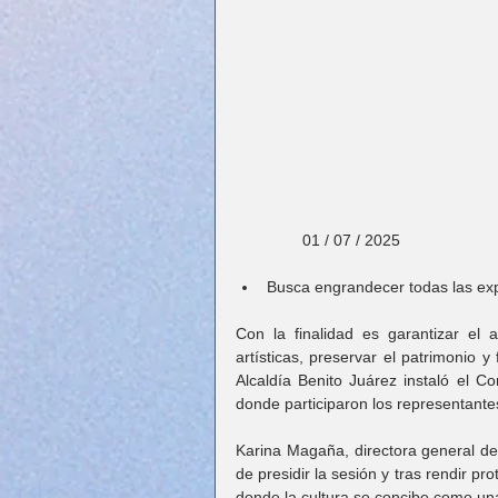
               01 / 07 / 2025
Busca engrandecer todas las exp
Con la finalidad es garantizar el a
artísticas, preservar el patrimonio y
Alcaldía Benito Juárez instaló el C
donde participaron los representantes
Karina Magaña, directora general de
de presidir la sesión y tras rendir pr
donde la cultura se concibe como una