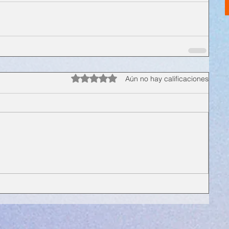
Obtuvo 0 de 5 estrellas.
Aún no hay calificaciones