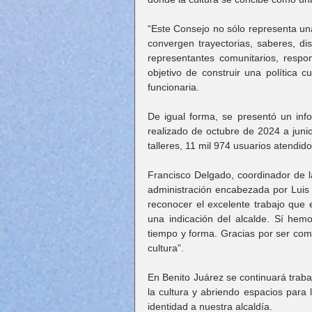
“Este Consejo no sólo representa una
convergen trayectorias, saberes, dis
representantes comunitarios, respon
objetivo de construir una política c
funcionaria.
De igual forma, se presentó un info
realizado de octubre de 2024 a junio
talleres, 11 mil 974 usuarios atendidos
Francisco Delgado, coordinador de l
administración encabezada por Luis 
reconocer el excelente trabajo que 
una indicación del alcalde. Sí he
tiempo y forma. Gracias por ser como
cultura”.
En Benito Juárez se continuará trab
la cultura y abriendo espacios para 
identidad a nuestra alcaldía.