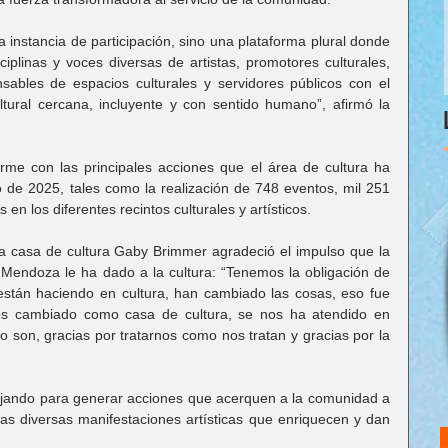
 instancia de participación, sino una plataforma plural donde 
ciplinas y voces diversas de artistas, promotores culturales, 
sables de espacios culturales y servidores públicos con el 
ultural cercana, incluyente y con sentido humano”, afirmó la 
rme con las principales acciones que el área de cultura ha 
 de 2025, tales como la realización de 748 eventos, mil 251 
 en los diferentes recintos culturales y artísticos.
a casa de cultura Gaby Brimmer agradeció el impulso que la 
Mendoza le ha dado a la cultura: “Tenemos la obligación de 
están haciendo en cultura, han cambiado las cosas, eso fue 
mos cambiado como casa de cultura, se nos ha atendido en 
 son, gracias por tratarnos como nos tratan y gracias por la 
ajando para generar acciones que acerquen a la comunidad a 
las diversas manifestaciones artísticas que enriquecen y dan 