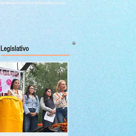
de México
Ciudad México
Nacional
Legislativo