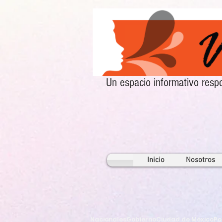
Un espacio informativo re
Inicio
Nosotros
Nacionales
Gobierno
Ciudad de México
Po