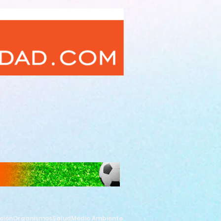
ción
Organismos
Salud
Medio Ambiente