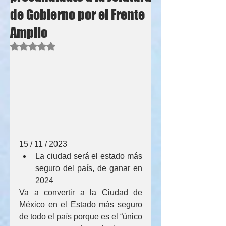
de Gobierno por el Frente
Amplio
Obtuvo NaN de 5 estrellas.
15 / 11 / 2023
La ciudad será el estado más 
seguro del país, de ganar en 
2024
Va a convertir a la Ciudad de 
México en el Estado más seguro 
de todo el país porque es el “único 