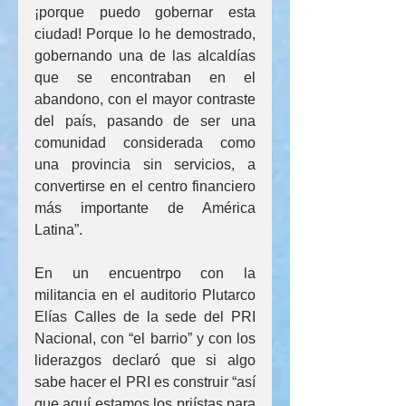
¡porque puedo gobernar esta 
ciudad! Porque lo he demostrado, 
gobernando una de las alcaldías 
que se encontraban en el 
abandono, con el mayor contraste 
del país, pasando de ser una 
comunidad considerada como 
una provincia sin servicios, a 
convertirse en el centro financiero 
más importante de América 
Latina”.
En un encuentrpo con la 
militancia en el auditorio Plutarco 
Elías Calles de la sede del PRI 
Nacional, con “el barrio” y con los 
liderazgos declaró que si algo 
sabe hacer el PRI es construir “así 
que aquí estamos los priístas para 