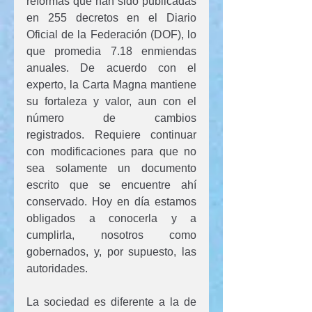
reformas que han sido publicadas 
en 255 decretos en el Diario 
Oficial de la Federación (DOF), lo 
que promedia 7.18 enmiendas 
anuales. De acuerdo con el 
experto, la Carta Magna mantiene 
su fortaleza y valor, aun con el 
número de cambios 
registrados. Requiere continuar 
con modificaciones para que no 
sea solamente un documento 
escrito que se encuentre ahí 
conservado. Hoy en día estamos 
obligados a conocerla y a 
cumplirla, nosotros como 
gobernados, y, por supuesto, las 
autoridades.
La sociedad es diferente a la de 