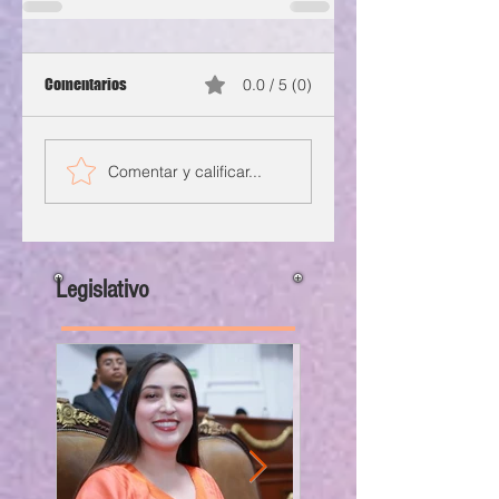
Comentarios
0.0 / 5 (0)
Comentar y calificar...
Legislativo