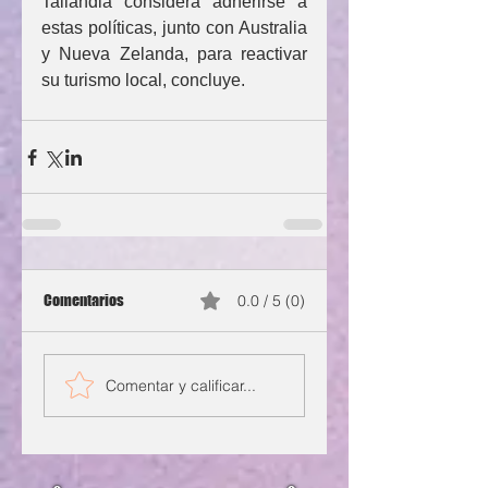
Tailandia considera adherirse a 
estas políticas, junto con Australia 
y Nueva Zelanda, para reactivar 
su turismo local, concluye.
Comentarios
0.0 / 5 (0)
Comentar y calificar...