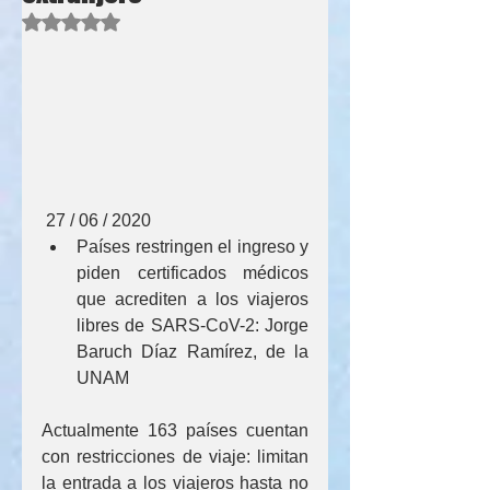
Obtuvo NaN de 5 estrellas.
 27 / 06 / 2020 
Países restringen el ingreso y 
piden certificados médicos 
que acrediten a los viajeros 
libres de SARS-CoV-2: Jorge 
Baruch Díaz Ramírez, de la 
UNAM 
Actualmente 163 países cuentan 
con restricciones de viaje: limitan 
la entrada a los viajeros hasta no 