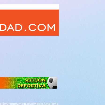
ción
Organismos
Salud
Medio Ambiente