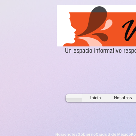
Un espacio informativo re
Inicio
Nosotros
Nacionales
Gobierno
Ciudad de México
Po