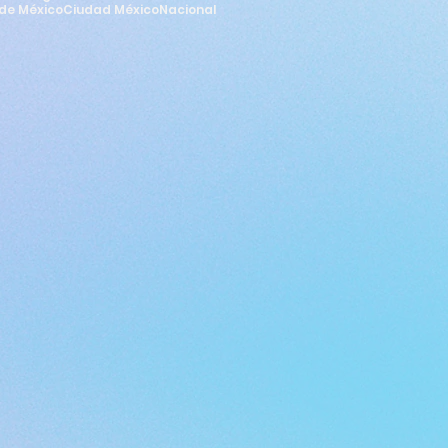
de México
Ciudad México
Nacional