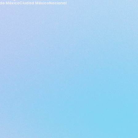
de México
Ciudad México
Nacional