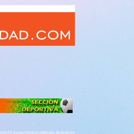
ción
Organismos
Salud
Medio Ambiente