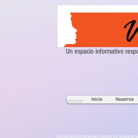
Un espacio informativo re
Inicio
Nosotros
Nacionales
Gobierno
Ciudad de México
Po